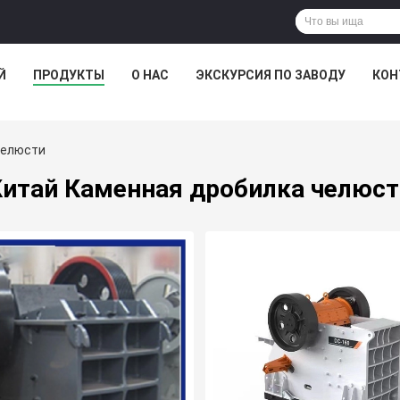
Й
ПРОДУКТЫ
О НАС
ЭКСКУРСИЯ ПО ЗАВОДУ
КОН
Челюсти
Китай Каменная дробилка челюст