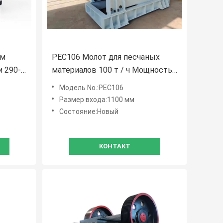
мм
PEC106 Молот для песчаных
 290-
материалов 100 т / ч Мощность
и производительность
Модель No.:PEC106
Размер входа:1100 мм
Состояние:Новый
КОНТАКТ