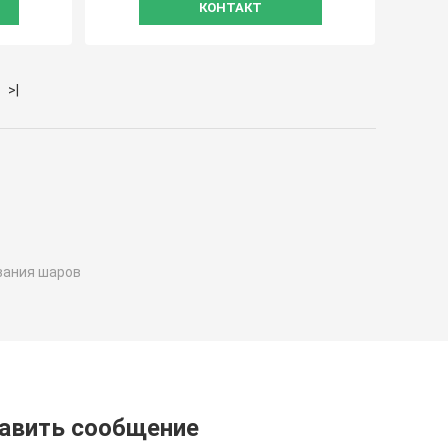
КОНТАКТ
>|
вания шаров
авить сообщение