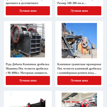
прочного и долговечного
Размер 100-300 мм и
производительность
Лучшая цена
Лучшая цена
Руда Добыча Каменная дробилка
Каменные гранитные мраморные
Машины Пек челюсти дробилка
Пек челюсти каменный дробилка
с 90-400kw Моторная мощность
с конвейерным ремнем вход
Размер 0-410 мм
Лучшая цена
Лучшая цена