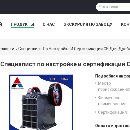
Й
ПРОДУКТЫ
О НАС
ЭКСКУРСИЯ ПО ЗАВОДУ
КОН
челюсти
Специалист По Настройке И Сертификации CE Для Дроб
Специалист по настройке и сертификации 
Подробная инфор
Место
происхождения:
Фирменное
наименование:
Сертификация:
Оплата и достав