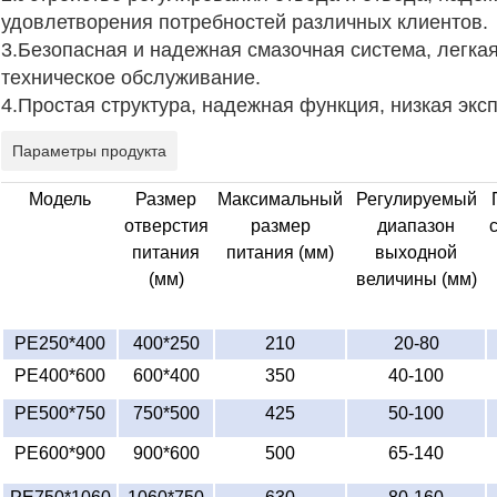
удовлетворения потребностей различных клиентов.
3.Безопасная и надежная смазочная система, легкая
техническое обслуживание.
4.Простая структура, надежная функция, низкая экс
Параметры продукта
Модель
Размер
Максимальный
Регулируемый
отверстия
размер
диапазон
питания
питания (мм)
выходной
(мм)
величины (мм)
PE250*400
400*250
210
20-80
PE400*600
600*400
350
40-100
PE500*750
750*500
425
50-100
PE600*900
900*600
500
65-140