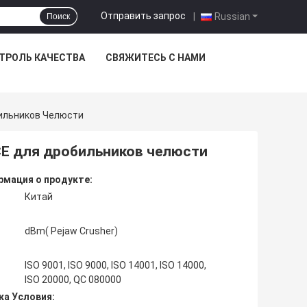
Отправить запрос
|
Russian
Поиск
ТРОЛЬ КАЧЕСТВА
СВЯЖИТЕСЬ С НАМИ
ильников Челюсти
CE для дробильников челюсти
мация о продукте:
Китай
dBm( Pejaw Crusher)
ISO 9001, ISO 9000, ISO 14001, ISO 14000,
ISO 20000, QC 080000
ка Условия: