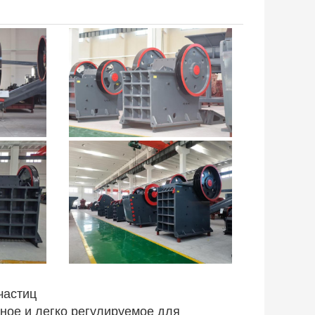
частиц
жное и легко регулируемое для