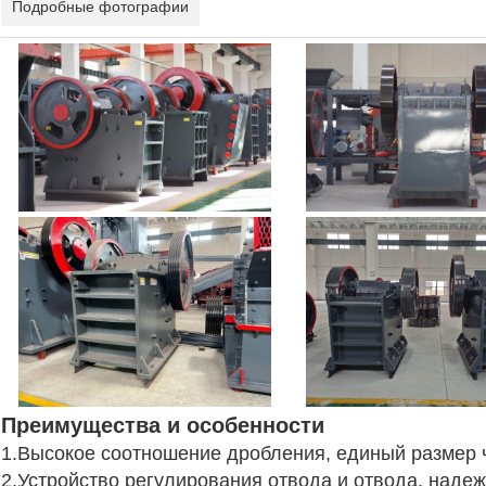
Подробные фотографии
Преимущества и особенности
1.Высокое соотношение дробления, единый размер 
2.Устройство регулирования отвода и отвода, наде