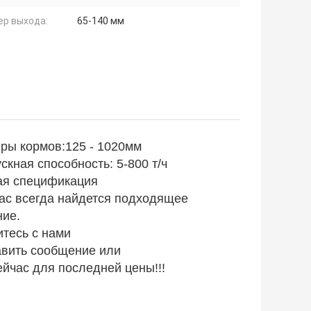
ер выхода:
65-140 мм
ры кормов:
125 - 1020
мм
скная способность: 5-800 т/ч
ая спецификация
ас всегда найдется подходящее
ие.
тесь с нами
вить сообщение или
ейчас для последней цены!!!