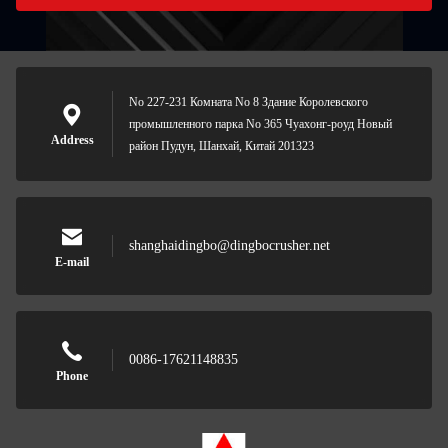
No 227-231 Комната No 8 Здание Королевского
промышленного парка No 365 Чуахонг-роуд Новый
Address
район Пудун, Шанхай, Китай 201323
shanghaidingbo@dingbocrusher.net
E-mail
0086-17621148835
Phone