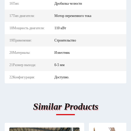
16Тип:
Дробилка челюсти
17Тип двигателя:
Мотор переменного тока
18Мощность двигателя:
110 кВт
19Применение:
Строительство
20Материалы:
Известняк
21Размер выхода:
0-5 мм
22Конфигурация:
Доступно.
Similar Products