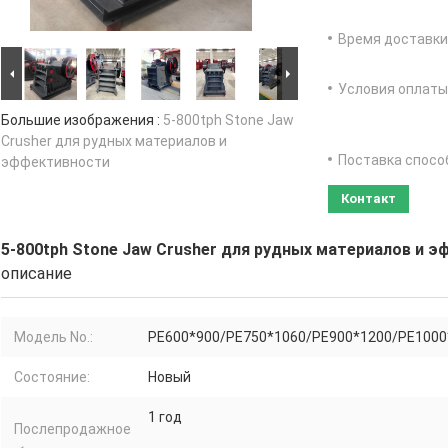
Время доставки
Условия оплаты
Большие изображения :
5-800tph Stone Jaw
Crusher для рудных материалов и
Поставка спосо
эффективности
Контакт
5-800tph Stone Jaw Crusher для рудных материалов и 
описание
Модель No.:
PE600*900/PE750*1060/PE900*1200/PE1000
Состояние:
Новый
1 год
Послепродажное