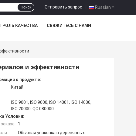
Отправить запрос
|
Russian
Поиск
ТРОЛЬ КАЧЕСТВА
СВЯЖИТЕСЬ С НАМИ
Эффективности
териалов и эффективности
мация о продукте:
Китай
ISO 9001, ISO 9000, ISO 14001, ISO 14000,
ISO 20000, QC 080000
ка Условия:
заказа:
1
али:
Обычная упаковка в деревянных