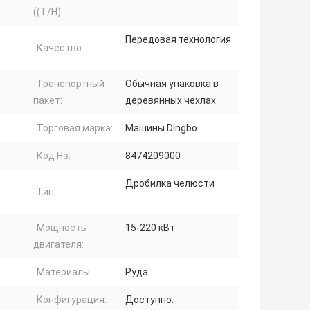
((T/H):
Передовая технология
Качество:
Транспортный
Обычная упаковка в
пакет:
деревянных чехлах
Торговая марка:
Машины Dingbo
Код Hs:
8474209000
Дробилка челюсти
Тип:
Мощность
15-220 кВт
двигателя:
Материалы:
Руда
Конфигурация:
Доступно.