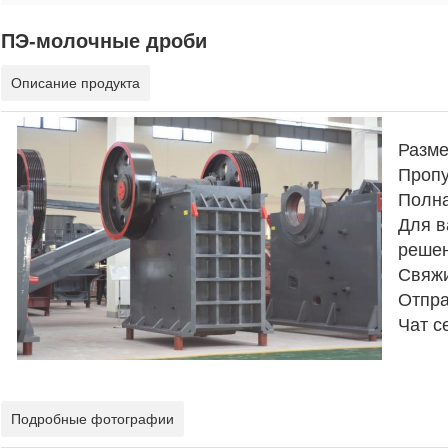
ПЭ-молочные дроби
Описание продукта
Разме
Пропу
Полн
Для в
решен
Свяжи
Отпра
Чат с
Подробные фотографии