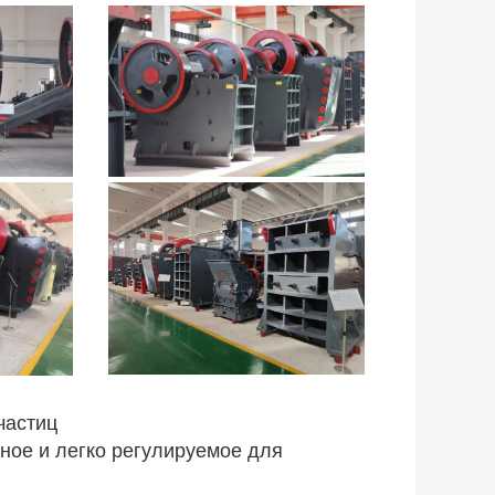
частиц
жное и легко регулируемое для