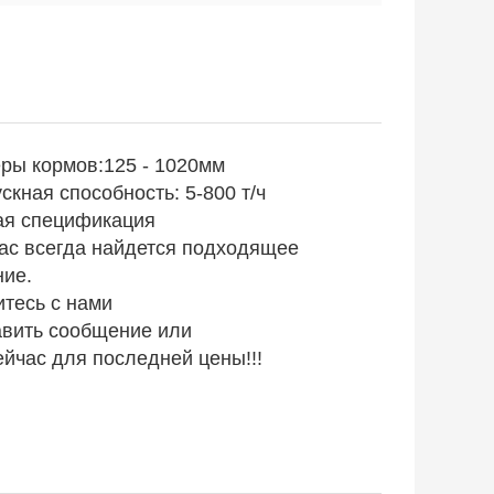
ры кормов:
125 - 1020
мм
скная способность: 5-800 т/ч
ая спецификация
ас всегда найдется подходящее
ие.
тесь с нами
вить сообщение или
ейчас для последней цены!!!