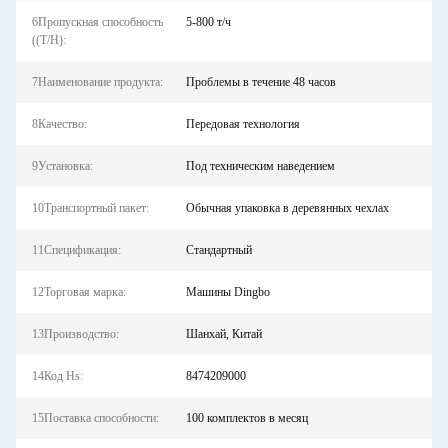
6Пропускная способность
5-800 т/ч
((T/H):
7Наименование продукта:
Проблемы в течение 48 часов
8Качество:
Передовая технология
9Установка:
Под техническим наведением
10Транспортный пакет:
Обычная упаковка в деревянных чехлах
11Спецификация:
Стандартный
12Торговая марка:
Машины Dingbo
13Производство:
Шанхай, Китай
14Код Hs:
8474209000
15Поставка способности:
100 комплектов в месяц