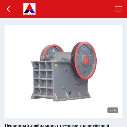
2
/
6
Первичный дробильщик с ремнями с конвейерной