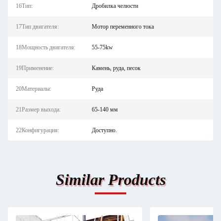
16Тип:
Дробилка челюсти
17Тип двигателя:
Мотор переменного тока
18Мощность двигателя:
55-75kw
19Применение:
Камень, руда, песок
20Материалы:
Руда
21Размер выхода:
65-140 мм
22Конфигурация:
Доступно.
Similar Products