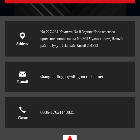
No 227-231 Комната No 8 Здание Королевского
промышленного парка No 365 Чуахонг-роуд Новый
Address
район Пудун, Шанхай, Китай 201323
shanghaidingbo@dingbocrusher.net
E-mail
0086-17621148835
Phone