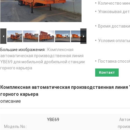
Количество мин 
Упаковывая дет
Время доставки
Условия оплаты
Большие изображения :
Комплексная
автоматическая производственная линия
Поставка спосо
YBE69 для мобильной дробильной станции
горного карьера
Контакт
Комплексная автоматическая производственная линия 
горного карьера
описание
YBE69
Авто
Модель No.:
произ