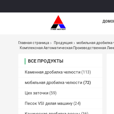
ДОМО
Главная страница
Продукция
мобильная дробилка
Комплексная Автоматическая Производственная Лин
ВСЕ ПРОДУКТЫ
Каменная дробилка челюсти
(113)
мобильная дробилка челюсти
(72)
Цех заточки
(59)
Песок VSI делая машину
(24)
Коническая дробилка весны
(36)